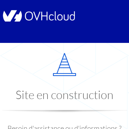
Site en construction
Besoin d'assistance ou d'informations ?